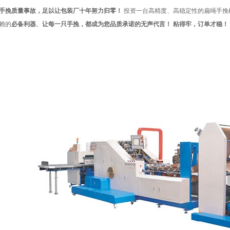
手挽质量事故，足以让包装厂十年努力归零！
投资一台高精度、高稳定性的扁绳手挽
赖的
必备利器
。
让每一只手挽，都成为您品质承诺的无声代言！
粘得牢，订单才稳！