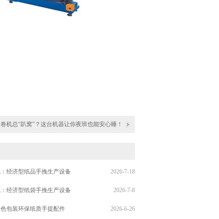
复卷机总“趴窝”？这台机器让你夜班也能安心睡！
机：经济型纸品手挽生产设备
2026-7-18
机：经济型纸袋手挽生产设备
2026-7-8
绿色包装环保纸质手提配件
2026-6-26