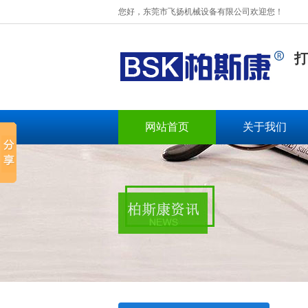
您好，东莞市飞扬机械设备有限公司欢迎您！
打
网站首页
关于我们
BSK-003扁绳手挽机