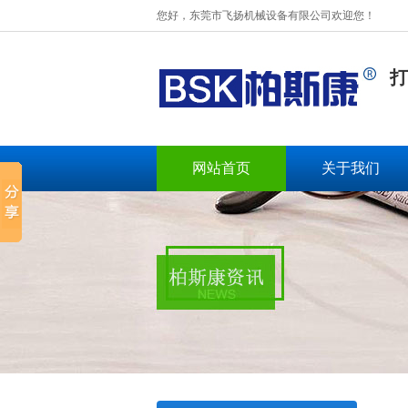
您好，东莞市飞扬机械设备有限公司欢迎您！
打
网站首页
关于我们
BSK-003扁绳手挽机