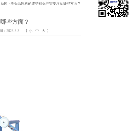
司新闻
>
单头纸绳机的维护和保养需要注意哪些方面？
意哪些方面？
：2023-8-3
【
小
中
大
】