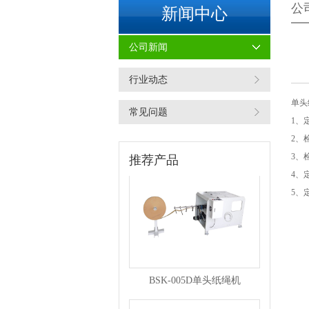
公
新闻中心
公司新闻
行业动态
单头
常见问题
1、
BSK-007F复卷机
2、
3、
推荐产品
4、
5、
BSK-005D单头纸绳机