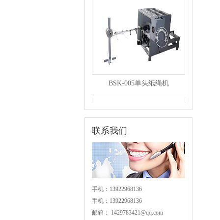
BSK-005单头纸绳机
联系我们
BSK-004分条机
手机：13922968136
手机：13922968136
邮箱：
1429783421@qq.com