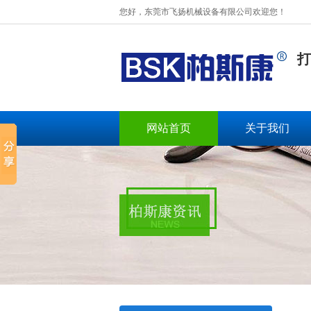
您好，东莞市飞扬机械设备有限公司欢迎您！
打
网站首页
关于我们
BSK-003扁绳手挽机