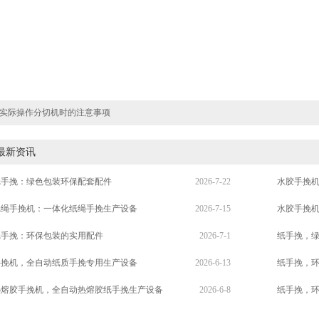
实际操作分切机时的注意事项
最新资讯
纸手挽：绿色包装环保配套配件
2026-7-22
水胶手挽
纸绳手挽机：一体化纸绳手挽生产设备
2026-7-15
水胶手挽
纸手挽：环保包装的实用配件
2026-7-1
纸手挽，
手挽机，全自动纸质手挽专用生产设备
2026-6-13
纸手挽，
热熔胶手挽机，全自动热熔胶纸手挽生产设备
2026-6-8
纸手挽，