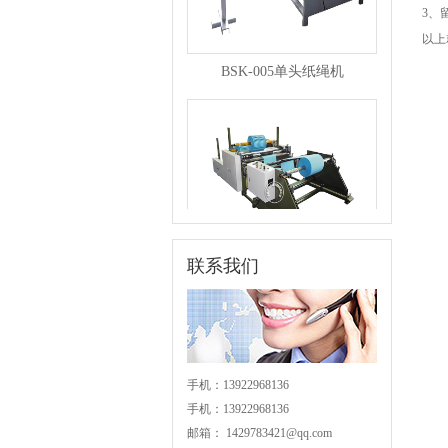
3、
以上
BSK-005单头纸绳机
BSK-004分条机
联系我们
手机：13922968136
手机：13922968136
邮箱：
1429783421@qq.com