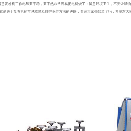
留意复卷机工作电压要平稳，要不然非常容易把电机烧了；留意环境卫生，不要让脏
就是关于复卷机的常见故障及维护保养方法的讲解，看完大家都知道了吗，希望对大