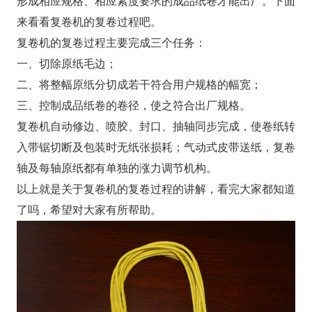
形成相应规格、相应紧度要求的成品纸卷才能出厂。下面
来看看复卷机的复卷过程吧。
复卷机的复卷过程主要完成三个任务：
一、切除原纸毛边；
二、将整幅原纸分切成若干符合用户规格的幅宽；
三、控制成品纸卷的卷径，使之符合出厂规格。
复卷机自动修边、喷胶、封口、抽轴同步完成，使卷纸转
入带锯切断及包装时无纸张损耗；气动式皮带送纸，复卷
轴及每轴原纸都有单独的涨力调节机构。
以上就是关于复卷机的复卷过程的讲解，看完大家都知道
了吗，希望对大家有所帮助。