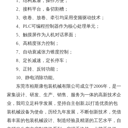
1、结构紧凑，操作方便；
2、接料平台，备切割槽；
3、收卷、放卷、牵引均采用变频驱动技术；
4、PLC可编程控制器作为核心处理单元；
5、触摸屏作为人机对话界面；
6、高精度张力控制；
7、自动衰减张力锥度控制；
8、定长减速，定长停车；
9、正转、反转功能；
10、静电消除功能。
东莞市柏斯康包装机械有限公司成立于2006年，是一
家集设计、研发、生产、销售、服务为一体的高新技术企
业，我司立足科学发展，坚持自主创新,以打造优质的包
装机械设备为使命，历经九年发展，不断创新技术，凭借
着丰富的包装机械设计、制造经验及精湛的工艺水平，自