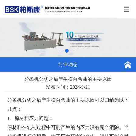
行业动态
分条机分切之后产生横向弯曲的主要原因
发布时间：2024-9-21
分条机分切之后产生横向弯曲的主要原因可以归纳为以下
几点：
1、原材料应力问题：
原材料在轧制过程中可能产生的内应力没有完全消除。当