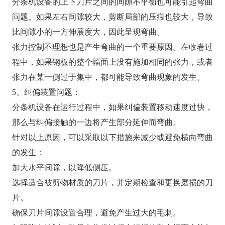
分条机设备的上下刀片之间的间隙不平衡也可能引起弯曲
问题。如果左右间隙较大，剪断局部的压痕也较大，导致
比间隙小的一方伸展度大，因此呈现弯曲。
张力控制不理想也是产生弯曲的一个重要原因。在收卷过
程中，如果钢板的整个幅面上没有施加相同的张力，或者
张力在某一侧过于集中，都可能导致弯曲现象的发生。
5、纠偏装置问题：
分条机设备在运行过程中，如果纠偏装置移动速度过快，
那么与纠偏接触的一边将产生部分延伸而弯曲。
针对以上原因，可以采取以下措施来减少或避免横向弯曲
的发生：
加大水平间隙，以降低侧压。
选择适合被剪物材质的刀片，并定期检查和更换磨损的刀
片。
确保刀片间隙设置合理，避免产生过大的毛刺。