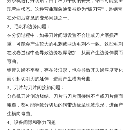
分条机进行分切后，由于应力平衡的丧失，钢带可能会呈
现弯曲状态。这种弯曲现象通常被称为“镰刀弯”，是钢带
在分切后常见的变形问题之一。
2、毛刺和边缘问题：
在分切过程中，如果刀片间隙设置不合理或刀片磨损严
重，可能会产生较大的毛刺或两边毛刺不一致。这些毛刺
在收卷过程中会导致边缘板厚增加，从而产生边缘伸展而
弯曲。
钢带边缘不平整，存在波浪形，也会导致其边缘厚度变化
而引起切削刃的延伸，进而产生横向弯曲。
3、刀片与刀片间接触问题：
分条机刀片侧边烧结、刀片与刀片间接触不当或刀片侧面
粗糙，都可能导致分切后的钢带边缘呈现波浪形，进而产
生横向弯曲。
4、设备间隙和张力问题：