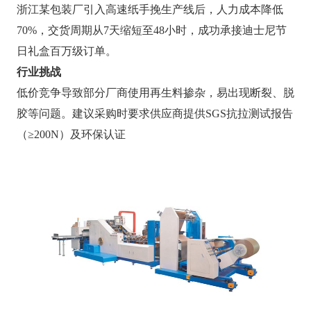
浙江某包装厂引入高速纸手挽生产线后，人力成本降低
70%，交货周期从7天缩短至48小时，成功承接迪士尼节
日礼盒百万级订单。
行业挑战
低价竞争导致部分厂商使用再生料掺杂，易出现断裂、脱
胶等问题。建议采购时要求供应商提供SGS抗拉测试报告
（≥200N）及环保认证