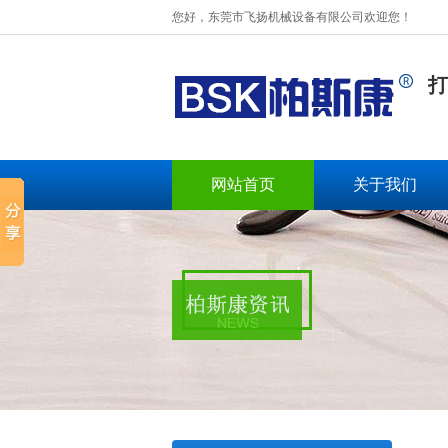
您好，东莞市飞扬机械设备有限公司欢迎您！
打
网站首页
关于我们
BSK-003扁绳手挽机