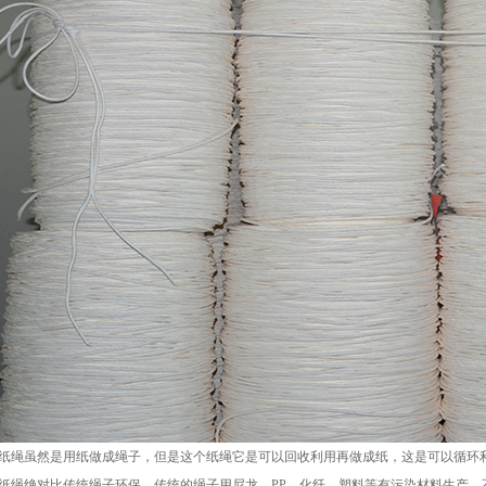
虽然是用纸做成绳子，但是这个纸绳它是可以回收利用再做成纸，这是可以循环
绝对比传统绳子环保。传统的绳子用尼龙、PP、化纤、塑料等有污染材料生产，