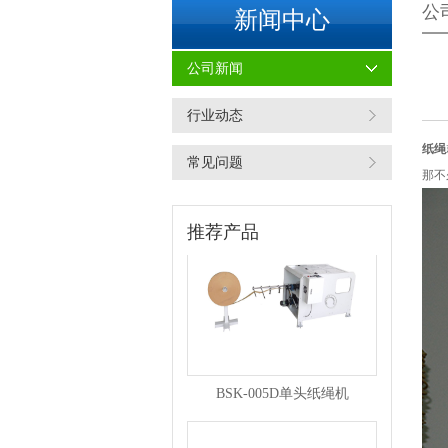
公
新闻中心
公司新闻
行业动态
纸绳
BSK-007F复卷机
常见问题
那不
推荐产品
BSK-005D单头纸绳机