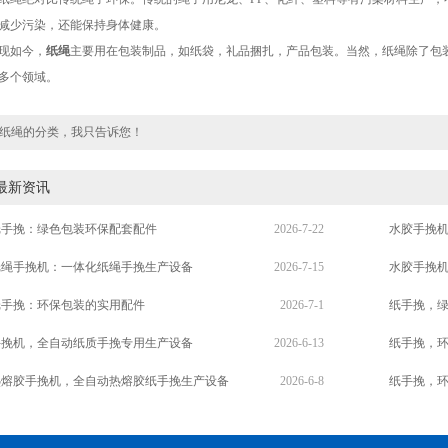
减少污染，还能保持身体健康。
如今，
纸绳
主要用在包装制品，如纸袋，礼品捆扎，产品包装。当然，纸绳除了包
多个领域。
纸绳的分类，我只告诉您！
最新资讯
纸手挽：绿色包装环保配套配件
2026-7-22
水胶手挽
纸绳手挽机：一体化纸绳手挽生产设备
2026-7-15
水胶手挽
纸手挽：环保包装的实用配件
2026-7-1
纸手挽，
手挽机，全自动纸质手挽专用生产设备
2026-6-13
纸手挽，
热熔胶手挽机，全自动热熔胶纸手挽生产设备
2026-6-8
纸手挽，