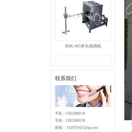
BSK-005单头纸绳机
联系我们
BSK-004分条机
手机：13922968136
手机：13922968136
纸绳
邮箱：
1429783421@qq.com
纸绳