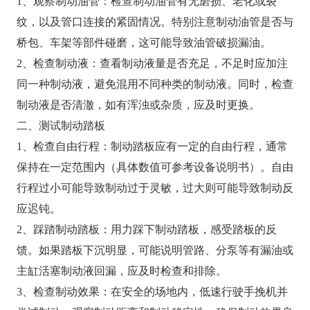
1、观察制动油管：检查制动油管有无磨损、老化或裂
纹，以及管口连接的紧固情况。特别注意制动油管是否与
桥包、车架等部件碰磨，这可能导致油管破损漏油。
2、检查制动液：查看制动液量是否充足，不足时应加注
同一种制动液，避免混用不同种类的制动液。同时，检查
制动液是否清澈，如有浑浊或杂质，应及时更换。
二、测试制动踏板
1、检查自由行程：制动踏板应有一定的自由行程，通常
保持在一定范围内（具体数值可参考设备说明书）。自由
行程过小可能导致制动过于灵敏，过大则可能导致制动反
应迟钝。
2、踩踏制动踏板：用力踩下制动踏板，感受踏板的反
馈。如果踏板下沉明显，可能说明管路、分泵等有漏油或
主缸活塞制动液回漏，应及时检查和排除。
3、检查制动效果：在安全的场地内，低速行驶手挽机并