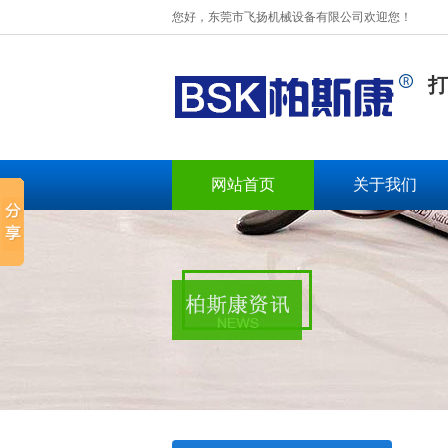
您好，东莞市飞扬机械设备有限公司欢迎您！
打
网站首页
关于我们
BSK-003扁绳手挽机