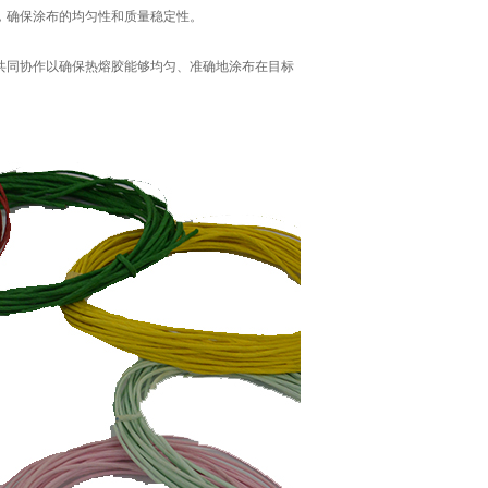
，确保涂布的均匀性和质量稳定性。
共同协作以确保热熔胶能够均匀、准确地涂布在目标