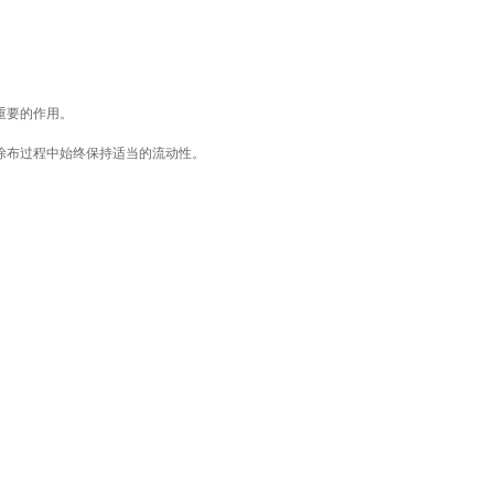
重要的作用。
涂布过程中始终保持适当的流动性。