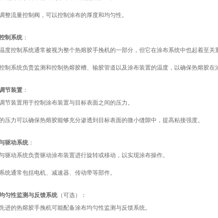
调整流量控制阀，可以控制涂布的厚度和均匀性。
控制系统
：
温度控制系统通常被视为整个热熔胶手挽机的一部分，但它在涂布系统中也起着至关
控制系统负责监测和控制热熔胶槽、输胶管道以及涂布装置的温度，以确保热熔胶在
调节装置
：
调节装置用于控制涂布装置与目标表面之间的压力。
的压力可以确保热熔胶能够充分渗透到目标表面的微小缝隙中，提高粘接强度。
与驱动系统
：
与驱动系统负责驱动涂布装置进行旋转或移动，以实现涂布操作。
系统通常包括电机、减速器、传动带等部件。
均匀性监测与反馈系统
（可选）：
先进的热熔胶手挽机可能配备涂布均匀性监测与反馈系统。