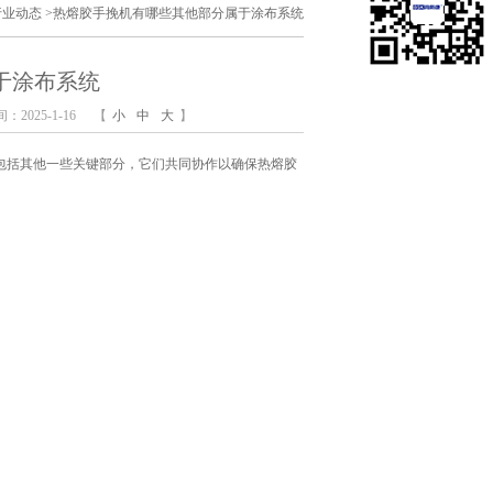
行业动态
>
热熔胶手挽机有哪些其他部分属于涂布系统
于涂布系统
2025-1-16
【
小
中
大
】
包括其他一些关键部分，它们共同协作以确保热熔胶