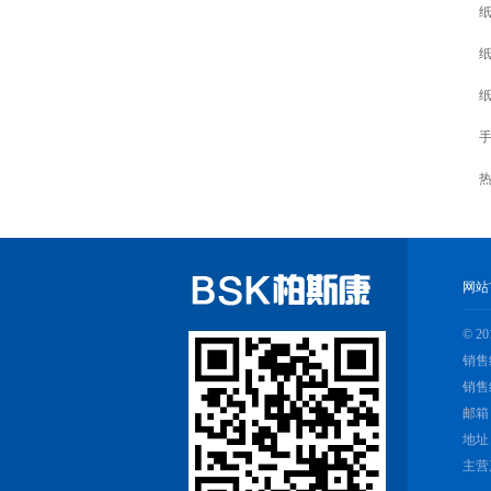
网站
© 
销售经
销售经
邮箱
地址
主营