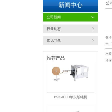
公
新闻中心
公司新闻
行业动态
在环
常见问题
BSK-007F复卷机
全、
水胶
推荐产品
环保
BSK-005D单头纸绳机