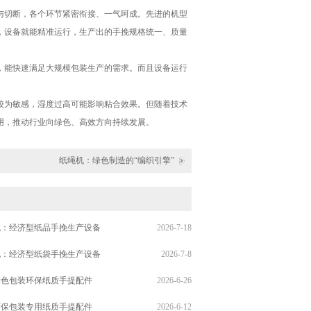
与切断，各个环节紧密衔接、一气呵成。先进的机型
，设备就能精准运行，生产出的手挽规格统一、质量
，能快速满足大规模包装生产的需求。而且设备运行
较为敏感，湿度过高可能影响粘合效果。但随着技术
用，推动行业向绿色、高效方向持续发展。
纸绳机：绿色制造的“编织引擎”
机：经济型纸品手挽生产设备
2026-7-18
机：经济型纸袋手挽生产设备
2026-7-8
绿色包装环保纸质手提配件
2026-6-26
环保包装专用纸质手提配件
2026-6-12