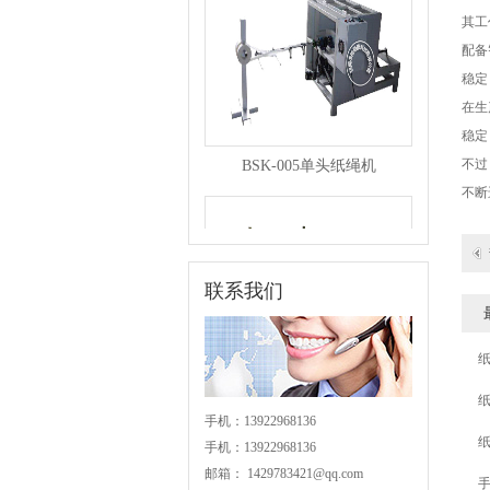
其工
配备
稳定
在生
稳定
BSK-005单头纸绳机
不过
不断
联系我们
BSK-004分条机
手机：13922968136
手机：13922968136
邮箱：
1429783421@qq.com