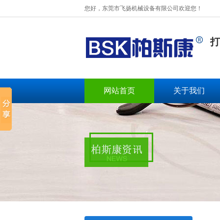
您好，东莞市飞扬机械设备有限公司欢迎您！
打
网站首页
关于我们
BSK-003扁绳手挽机