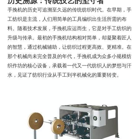
历史溯源：传统技艺的坚守者
手挽机的历史可追溯至久远的传统纺织时代。在早期，手
工纺织是主流，人们用简单的工具编织出生活所需的布
料。随着技术发展，手挽机应运而生，它是对手工纺织的
升级与传承。最初的手挽机结构相对简单，却凝聚着匠人
的智慧，通过机械辅助，让纺织过程更高效、更精准。在
那个机械尚未完全普及的年代，手挽机成为众多小规模纺
织作坊的核心设备，承载着一代又一代纺织人的梦想与汗
水，见证了纺织行业从手工到半机械化的重要转变。