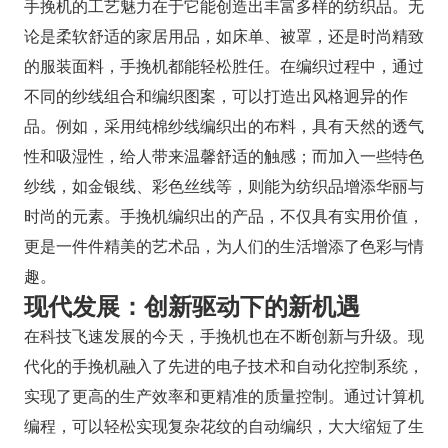
手挽机的工艺魅力在于它能创造出丰富多样的纺织品。无
论是柔软舒适的家居用品，如床单、被罩，还是时尚精致
的服装面料，手挽机都能轻松胜任。在编织过程中，通过
不同的纱线组合和编织图案，可以打造出风格迥异的作
品。例如，采用纯棉纱线编织出的布料，具有天然的透气
性和吸湿性，给人带来温馨舒适的触感；而加入一些特色
纱线，如金银线、彩色丝线等，则能为纺织品增添华丽与
时尚的元素。手挽机编织出的产品，不仅具有实用价值，
更是一件件精美的艺术品，为人们的生活增添了色彩与情
趣。
现代发展：创新驱动下的新机遇
在科技飞速发展的今天，手挽机也在不断创新与升级。现
代化的手挽机融入了先进的电子技术和自动化控制系统，
实现了更高的生产效率和更精准的质量控制。通过计算机
编程，可以轻松实现复杂花纹的自动编织，大大缩短了生