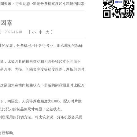
新闻资讯
>
行业动态
>
影响分条机宽度尺寸精确的因素
的因素
2022-11-18
【
小
中
大
】
业的发展，分条机已用于各行各业，那么裁剪的精确
不良，比如刀具的横向摆动和刀具外径尺寸不同而不
原因是刀厚、内径、间隔套宽度等精度误差，厚板剪切时
。这是因为在横向翘曲状态下剪断的制品测量时比配刀
，间隔套、刀具等厚度精度为0.005。配刀时片数
总比配刀的制品侧尺寸略显下公差状态。
到所采用的剪切方法。相比较来说，分条机设备采用
有所帮助。