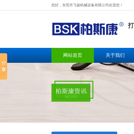
您好，东莞市飞扬机械设备有限公司欢迎您！
打
网站首页
关于我们
BSK-003扁绳手挽机