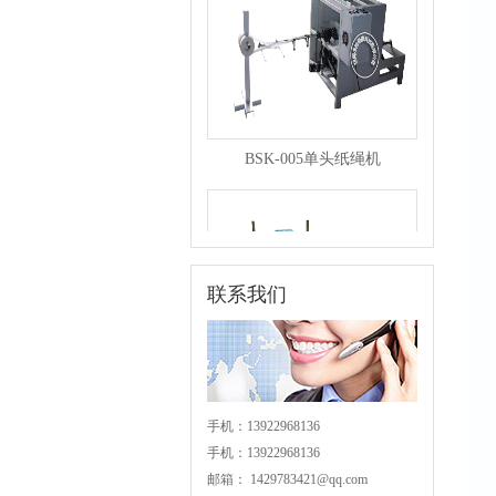
BSK-005单头纸绳机
联系我们
BSK-004分条机
手机：13922968136
手机：13922968136
邮箱：
1429783421@qq.com