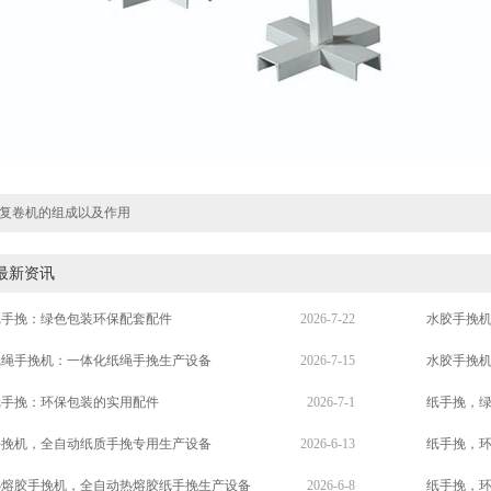
复卷机的组成以及作用
最新资讯
纸手挽：绿色包装环保配套配件
2026-7-22
水胶手挽
纸绳手挽机：一体化纸绳手挽生产设备
2026-7-15
水胶手挽
纸手挽：环保包装的实用配件
2026-7-1
纸手挽，
手挽机，全自动纸质手挽专用生产设备
2026-6-13
纸手挽，
热熔胶手挽机，全自动热熔胶纸手挽生产设备
2026-6-8
纸手挽，