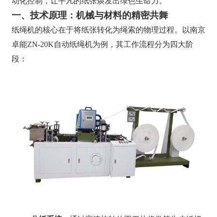
动化控制，让平凡的纸张焕发出绿色生命力。
一、技术原理：机械与材料的精密共舞
纸绳机的核心在于将纸张转化为绳索的物理过程。以南京
卓能ZN-20K自动纸绳机为例，其工作流程分为四大阶
段：