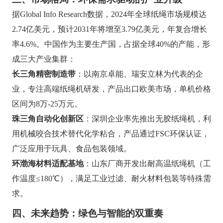
据Global Info Research数据，2024年全球纸绳市场规模达
2.74亿美元，预计2031年将增至3.79亿美元，年复合增长
率4.6%。中国作为主要生产国，占据全球40%的产能，形
成三大产业集群：
长三角精密制造带
：以南京卓能、瑞安立林为代表的企
业，专注高端纸绳机研发，产品出口欧美市场，单机价格
区间为8万-25万元。
珠三角自动化创新区
：深圳企业率先推出无胶纸绳机，利
用机械咬合技术替代化学粘合，产品通过FSC环保认证，
广泛应用于玩具、食品包装领域。
环渤海材料适配基地
：山东厂商开发出耐高温纸绳机（工
作温度≤180℃），满足工业过滤、耐火材料包装等特殊需
求。
四、未来趋势：绿色与智能的双重奏