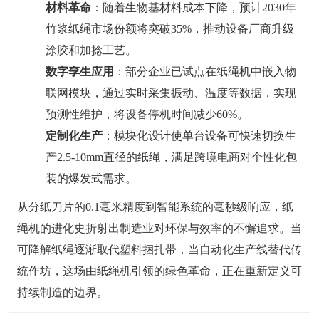
材料革命
：随着生物基材料成本下降，预计2030年
竹浆纸绳市场份额将突破35%，推动设备厂商升级
涂胶和加捻工艺。
数字孪生应用
：部分企业已试点在纸绳机中嵌入物
联网模块，通过实时采集振动、温度等数据，实现
预测性维护，将设备停机时间减少60%。
定制化生产
：模块化设计使单台设备可快速切换生
产2.5-10mm直径的纸绳，满足跨境电商对个性化包
装的爆发式需求。
从分纸刀片的0.1毫米精度到智能系统的毫秒级响应，纸
绳机的进化史折射出制造业对环保与效率的不懈追求。当
可降解纸绳逐渐取代塑料捆扎带，当自动化生产线替代传
统作坊，这场由纸绳机引领的绿色革命，正在重新定义可
持续制造的边界。