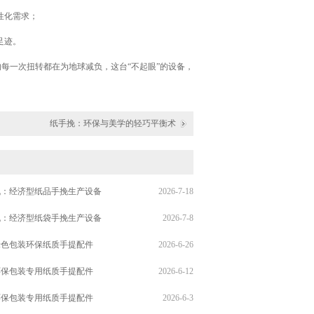
性化需求；
足迹。
的每一次扭转都在为地球减负，这台“不起眼”的设备，
纸手挽：环保与美学的轻巧平衡术
机：经济型纸品手挽生产设备
2026-7-18
机：经济型纸袋手挽生产设备
2026-7-8
绿色包装环保纸质手提配件
2026-6-26
环保包装专用纸质手提配件
2026-6-12
环保包装专用纸质手提配件
2026-6-3