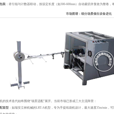
包装
：牵引辊与计数器联动，按设定长度（如300-600mm）自动裁切并复收为整卷，单
市场图谱：细分场景催生设备进化
机的技术迭代始终围绕“场景适配”展开。当前市场已形成三大主流阵营：
配套型
：如瑞安立林机械的LRT-A机型，专为手提纸袋机设计，最大速度35m/min，