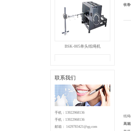
收卷
BSK-005单头纸绳机
联系我们
BSK-004分条机
手机：13922968136
纸绳
手机：13922968136
高速
邮箱：
1429783421@qq.com