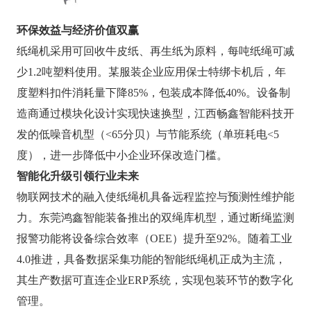
环保效益与经济价值双赢
纸绳机采用可回收牛皮纸、再生纸为原料，每吨纸绳可减
少1.2吨塑料使用。某服装企业应用保士特绑卡机后，年
度塑料扣件消耗量下降85%，包装成本降低40%。设备制
造商通过模块化设计实现快速换型，江西畅鑫智能科技开
发的低噪音机型（<65分贝）与节能系统（单班耗电<5
度），进一步降低中小企业环保改造门槛。
智能化升级引领行业未来
物联网技术的融入使纸绳机具备远程监控与预测性维护能
力。东莞鸿鑫智能装备推出的双绳库机型，通过断绳监测
报警功能将设备综合效率（OEE）提升至92%。随着工业
4.0推进，具备数据采集功能的智能纸绳机正成为主流，
其生产数据可直连企业ERP系统，实现包装环节的数字化
管理。