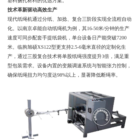
塑料捆扎材料的优选方案。
技术革新驱动高效生产
现代纸绳机通过分纸、加捻、复合三阶段实现全流程自动
化。以南京卓能自动纸绳机为例，其16-50米/分钟的生产
速度可同步配套手提纸袋机，单台设备日产能突破7200
米。临朐旭硕XS122型更支持2.5-6毫米直径的定制化生
产，通过三股复合技术将单股纸绳强度提升3倍，满足重
型包装需求。设备内置的变频调速系统与智能张力控制，
确保纸绳扭力均匀度达98%以上，显著降低断绳率。