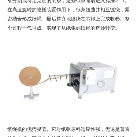
准分割成特定宽度的纸条，这些纸条随后进入捻搓环节。
在高速旋转的捻搓装置作用下，纸条扭曲并相互缠绕，紧
密结合形成纸绳，最后整齐地缠绕在芯辊上完成收卷。整
个过程一气呵成，实现了从纸张到纸绳的奇妙转变。
纸绳机的优势显著。它对纸张原料适应性强，无论是普通