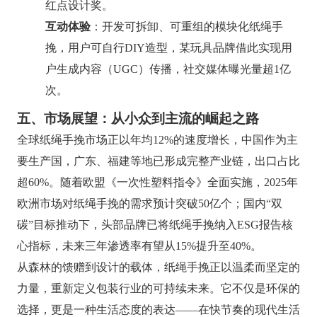
红点设计奖。
互动体验
：开发可拆卸、可重组的模块化纸绳手
挽，用户可自行DIY造型，某玩具品牌借此实现用
户生成内容（UGC）传播，社交媒体曝光量超1亿
次。
五、市场展望：从小众到主流的崛起之路
全球纸绳手挽市场正以年均12%的速度增长，中国作为主
要生产国，广东、福建等地已形成完整产业链，出口占比
超60%。随着欧盟《一次性塑料指令》全面实施，2025年
欧洲市场对纸绳手挽的需求预计突破50亿个；国内“双
碳”目标推动下，头部品牌已将纸绳手挽纳入ESG报告核
心指标，未来三年渗透率有望从15%提升至40%。
从森林的馈赠到设计的载体，纸绳手挽正以温柔而坚定的
力量，重新定义包装行业的可持续未来。它不仅是环保的
选择，更是一种生活态度的表达——在快节奏的现代生活