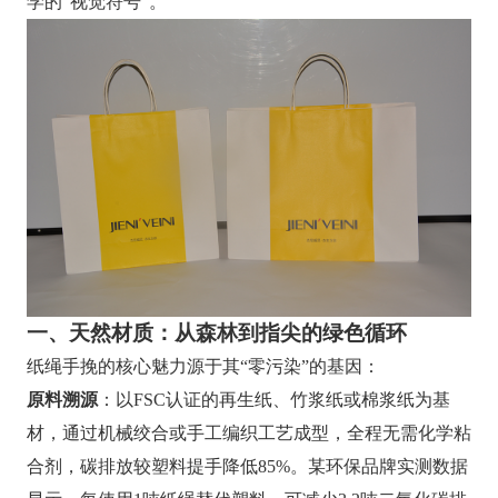
学的“视觉符号”。
一、天然材质：从森林到指尖的绿色循环
纸绳手挽的核心魅力源于其“零污染”的基因：
原料溯源
：以FSC认证的再生纸、竹浆纸或棉浆纸为基
材，通过机械绞合或手工编织工艺成型，全程无需化学粘
合剂，碳排放较塑料提手降低85%。某环保品牌实测数据