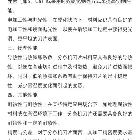
元素（如S、Ca）或采用时效硬化钢等方式来提高切削性
能。
电加工性与抛光性：在硬化状态下，材料应仍具有良好的
电加工性和镜面抛光性，以便在后续加工过程中获得更光
滑、更平坦的刀片表面。
三、物理性能
导热性与热膨胀系数：分条机刀片材料应具有良好的导热
性，以便在高速切削过程中及时散热，避免刀片过热而损
坏。同时，低的热膨胀系数有助于保持刀片的尺寸稳定
性，减少因温度变化而引起的变形。
四、其他性能
耐蚀性与耐热性：在某些特定应用场合下，如处理腐蚀性
材料或在高温环境下工作，分条机刀片还需要具备良好的
耐蚀性和一定的耐热性。
精度与公差：对于分条机刀片而言，其加工精密度要求甚