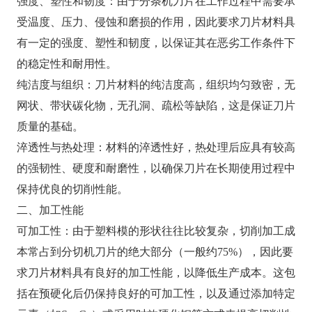
强度、塑性和韧度：由于分条机刀片在工作过程中需要承
受温度、压力、侵蚀和磨损的作用，因此要求刀片材料具
有一定的强度、塑性和韧度，以保证其在恶劣工作条件下
的稳定性和耐用性。
纯洁度与组织：刀片材料的纯洁度高，组织均匀致密，无
网状、带状碳化物，无孔洞、疏松等缺陷，这是保证刀片
质量的基础。
淬透性与热处理：材料的淬透性好，热处理后应具有较高
的强韧性、硬度和耐磨性，以确保刀片在长期使用过程中
保持优良的切削性能。
二、加工性能
可加工性：由于塑料模的形状往往比较复杂，切削加工成
本常占到分切机刀片的绝大部分（一般约75%），因此要
求刀片材料具有良好的加工性能，以降低生产成本。这包
括在预硬化后仍保持良好的可加工性，以及通过添加特定