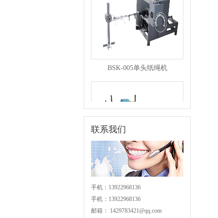
BSK-005单头纸绳机
联系我们
BSK-004分条机
手机：13922968136
手机：13922968136
邮箱：
1429783421@qq.com