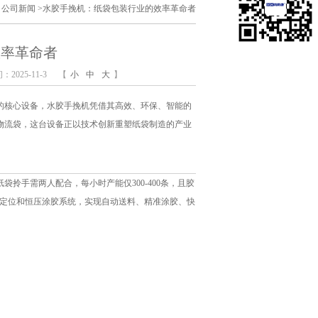
>
公司新闻
>
水胶手挽机：纸袋包装行业的效率革命者
效率革命者
2025-11-3
【
小
中
大
】
的核心设备，水胶手挽机凭借其高效、环保、智能的
物流袋，这台设备正以技术创新重塑纸袋制造的产业
拎手需两人配合，每小时产能仅300-400条，且胶
红外定位和恒压涂胶系统，实现自动送料、精准涂胶、快