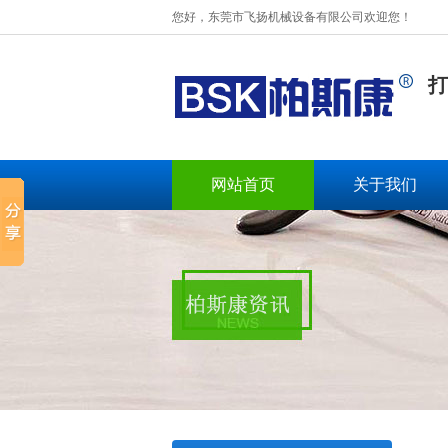
您好，东莞市飞扬机械设备有限公司欢迎您！
打
网站首页
关于我们
BSK-003扁绳手挽机