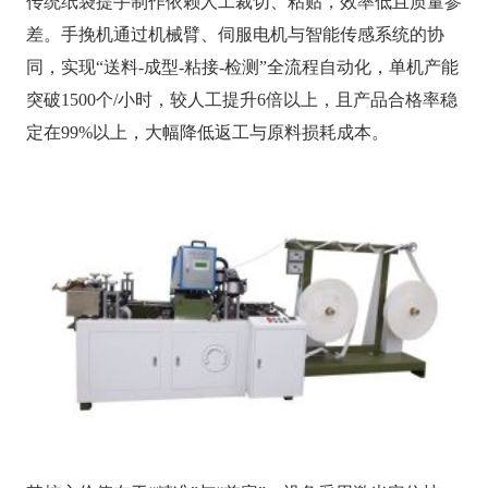
传统纸袋提手制作依赖人工裁切、粘贴，效率低且质量参
差。手挽机通过机械臂、伺服电机与智能传感系统的协
同，实现“送料-成型-粘接-检测”全流程自动化，单机产能
突破1500个/小时，较人工提升6倍以上，且产品合格率稳
定在99%以上，大幅降低返工与原料损耗成本。